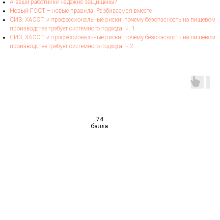
А ваши работники надежно защищены?
Новый ГОСТ – новые правила. Разбираемся вместе
СИЗ, ХАССП и профессиональные риски: почему безопасность на пищевом
производстве требует системного подхода. ч. 1
СИЗ, ХАССП и профессиональные риски: почему безопасность на пищевом
производстве требует системного подхода. ч.2
74
балла