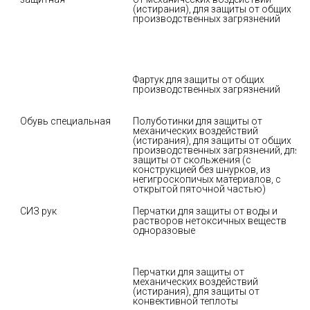
(истирания), для защиты от общих 
производственных загрязнений
Фартук для защиты от общих 
производственных загрязнений
Обувь специальная
Полуботинки для защиты от 
механических воздействий 
(истирания), для защиты от общих 
производственных загрязнений, для 
защиты от скольжения (с 
конструкцией без шнурков, из 
негигроскопичых материалов, с 
открытой пяточной частью)
СИЗ рук
Перчатки для защиты от воды и 
растворов нетоксичных веществ 
одноразовые
Перчатки для защиты от 
механических воздействий 
(истирания), для защиты от 
конвективной теплоты