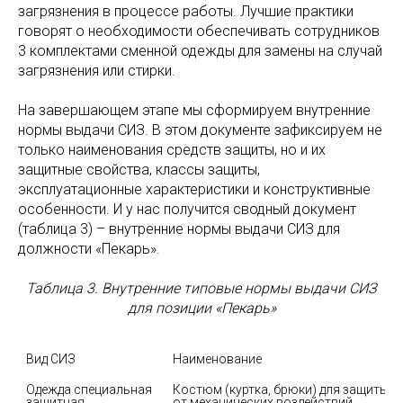
загрязнения в процессе работы. Лучшие практики
говорят о необходимости обеспечивать сотрудников
3 комплектами сменной одежды для замены на случай
загрязнения или стирки.
На завершающем этапе мы сформируем внутренние
нормы выдачи СИЗ. В этом документе зафиксируем не
только наименования средств защиты, но и их
защитные свойства, классы защиты,
эксплуатационные характеристики и конструктивные
особенности. И у нас получится сводный документ
(таблица 3) – внутренние нормы выдачи СИЗ для
должности «Пекарь».
Таблица 3. Внутренние типовые нормы выдачи СИЗ
для позиции «Пекарь»
Вид СИЗ
Наименование
Одежда специальная 
Костюм (куртка, брюки) для защиты 
защитная
от механических воздействий 