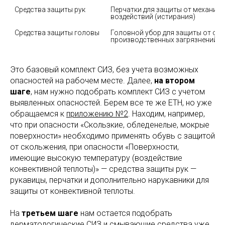
Средства защиты рук
Перчатки для защиты от механиче
воздействий (истирания)
Средства защиты головы
Головной убор для защиты от общ
производственных загрязнений
Это базовый комплект СИЗ, без учета возможных
опасностей на рабочем месте. Далее,
на втором
шаге
, нам нужно подобрать комплект СИЗ с учетом
выявленных опасностей. Берем все те же ЕТН, но уже
обращаемся к
приложению №2
. Находим, например,
что при опасности «Скользкие, обледенелые, мокрые
поверхности» необходимо применять обувь с защитой
от скольжения, при опасности «Поверхности,
имеющие высокую температуру (воздействие
конвективной теплоты)» — средства защиты рук —
рукавицы, перчатки и дополнительно нарукавники для
защиты от конвективной теплоты.
На
третьем шаге
нам остается подобрать
дерматологические СИЗ и смывающие средства уже