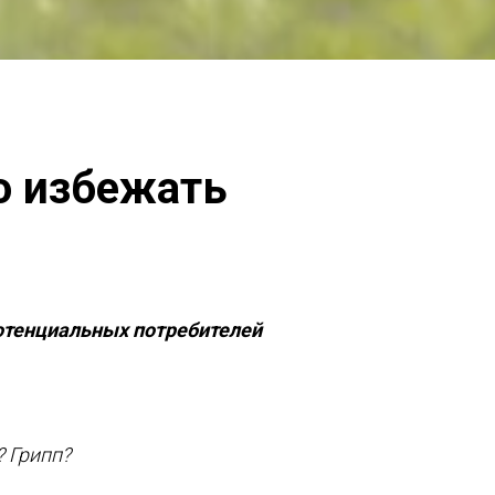
о избежать
отенциальных потребителей
? Грипп?