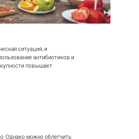
еская ситуация, и
спользование антибиотиков и
вокупности повышает
о. Однако можно облегчить