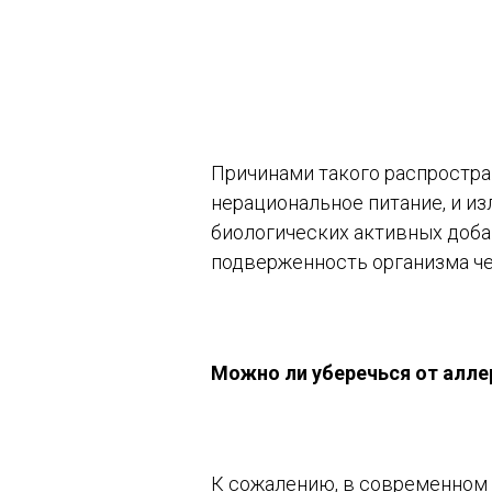
Причинами такого распростра
нерациональное питание, и и
биологических активных добав
подверженность организма ч
Можно ли уберечься от алле
К сожалению, в современном 