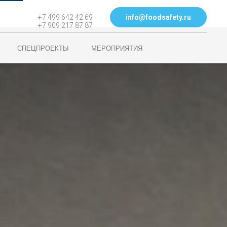
info@foodsafety.ru
+7 499 642 42 69
+7 909 217 87 87
СПЕЦПРОЕКТЫ
МЕРОПРИЯТИЯ