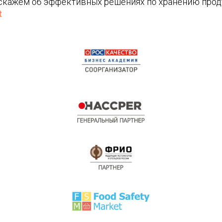
сскажем об эффективных решениях по хранению прод
t