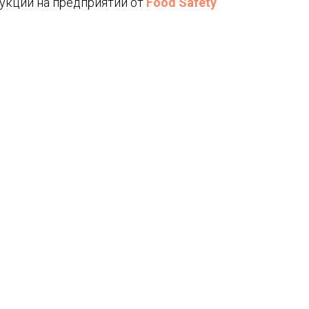
укции на предприятии от
Food
Safety