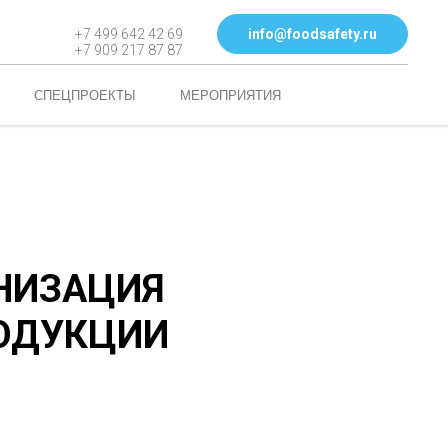
info@foodsafety.ru
+7 499 642 42 69
+7 909 217 87 87
СПЕЦПРОЕКТЫ
МЕРОПРИЯТИЯ
АНИЗАЦИЯ
РОДУКЦИИ