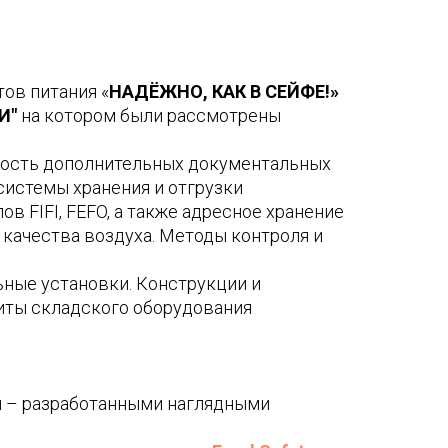
ов питания «
НАДЁЖНО, КАК В СЕЙФЕ!»
И"
на котором были рассмотрены
мость дополнительных документальных
системы хранения и отгрузки
в FIFI, FEFO, а также адресное хранение
 качества воздуха. Методы контроля и
ьные установки. Конструкции и
ты складского оборудования
и – разработанными наглядными