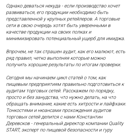
Однако деваться некуда - если производство хочет
развиваться, его продукции необходимо быть
представленной у крупных ретейлеров. А торговые
сети в свою очередь хотят быть уверенными в
качестве продукции на своих полках и
минимизировать потенциальный ущерб для имиджа.
Впрочем, не так страшен аудит, как его малюют, есть
ряд правил, четко выполняя которые можно
получить хорошие результаты по итогам проверки.
Сегодня мы начинаем цикл статей о том, как
пищевым предприятиям правильно подготовиться к
аудитам торговых сетей. Расскажем по порядку,
просто и без занудства, что нужно делать, на что
обращать внимание, какие есть хитрости и лайфхаки.
Тонкостями и нюансами прохождения аудитов
торговых сетей делится с нами Константин
Деревсков - генеральный директор компании Quality
START, эксперт по пищевой безопасности и гуру