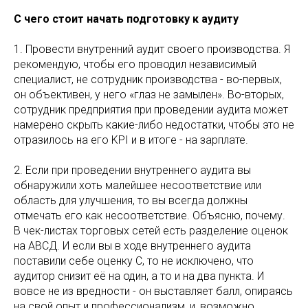
С чего стоит начать подготовку к аудиту
1. Провести внутренний аудит своего производства. Я
рекомендую, чтобы его проводил независимый
специалист, не сотрудник производства - во-первых,
он объективен, у него «глаз не замылен». Во-вторых,
сотрудник предприятия при проведении аудита может
намерено скрыть какие-либо недостатки, чтобы это не
отразилось на его KPI и в итоге - на зарплате.
2. Если при проведении внутреннего аудита вы
обнаружили хоть малейшее несоответствие или
область для улучшения, то вы всегда должны
отмечать его как несоответствие. Объясню, почему.
В чек-листах торговых сетей есть разделение оценок
на АВСД. И если вы в ходе внутреннего аудита
поставили себе оценку С, то не исключено, что
аудитор снизит её на один, а то и на два пункта. И
вовсе не из вредности - он выставляет балл, опираясь
на свой опыт и профессионализм, и, возможно,