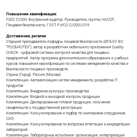
Повышение квалификации:
FSSC 22000; Внутренний аудитор; Руководитель группы HACCP;
Пищевая безопасность; ГОСТ Р ИСО 22000-2019
Достижения, регалии
Старший преподаватель Кафедры пищевой безопасности (ФГБОУ ВО
"РОСБИОТЕХ"); автор и разработчик мобильного приложения Quality
CHECK - цифровой системы контроля качества для пищевых
предприятий. Автор программ дополнительного образования и учебных
курсов повышения квалификации по системам менеджмента качества и
безопасности пищевых производств.
Страна (Город): Россия (Москва)
Компетенции: Автоматизация систем менеджмента, разработка IT-
продуктов
Компетенции: Внедрение культуры производства
Компетенции: Входной и выходной контроль продукции
Компетенции: Декларирование готовой продукции, получение
свидетельств о государственной регистрации
Компетенции: Консультирование и подбор по экипировке сотрудников,
СИЗ
Компетенции: Консультирование по вопросам аттестации и аккредитации
лабораторий
Компетенции: Лабораторные испытания: организация, интерпретация