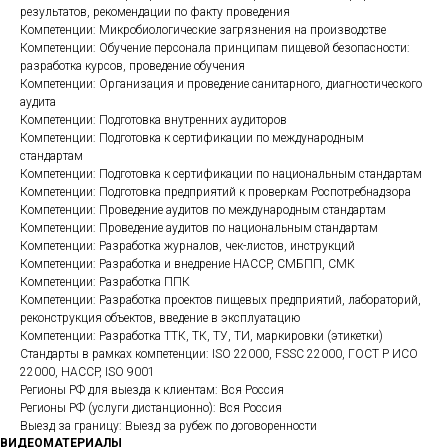
результатов, рекомендации по факту проведения
Компетенции: Микробиологические загрязнения на производстве
Компетенции: Обучение персонала принципам пищевой безопасности:
разработка курсов, проведение обучения
Компетенции: Организация и проведение санитарного, диагностического
аудита
Компетенции: Подготовка внутренних аудиторов
Компетенции: Подготовка к сертификации по международным
стандартам
Компетенции: Подготовка к сертификации по национальным стандартам
Компетенции: Подготовка предприятий к проверкам Роспотребнадзора
Компетенции: Проведение аудитов по международным стандартам
Компетенции: Проведение аудитов по национальным стандартам
Компетенции: Разработка журналов, чек-листов, инструкций
Компетенции: Разработка и внедрение HACCP, СМБПП, СМК
Компетенции: Разработка ППК
Компетенции: Разработка проектов пищевых предприятий, лабораторий,
реконструкция объектов, введение в эксплуатацию
Компетенции: Разработка ТТК, ТК, ТУ, ТИ, маркировки (этикетки)
Стандарты в рамках компетенции: ISO 22000, FSSC 22000, ГОСТ Р ИСО
22000, HACCP, ISO 9001
Регионы РФ для выезда к клиентам: Вся Россия
Регионы РФ (услуги дистанционно): Вся Россия
Выезд за границу: Выезд за рубеж по договоренности
ВИДЕОМАТЕРИАЛЫ