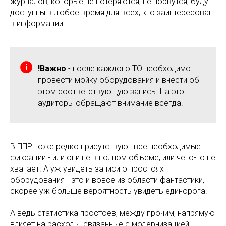
журналов, которые не потеряются, не порвутся, будут
доступны в любое время для всех, кто заинтересован
в информации.
!Важно
- после каждого ТО необходимо
провести мойку оборудования и внести об
этом соответствующую запись. На это
аудиторы обращают внимание всегда!
В ППР тоже редко присутствуют все необходимые
фиксации - или они не в полном объеме, или чего-то не
хватает. А уж увидеть записи о простоях
оборудования - это и вовсе из области фантастики,
скорее уж больше вероятность увидеть единорога.
А ведь статистика простоев, между прочим, напрямую
влияет на расходы, связанные с модернизацией