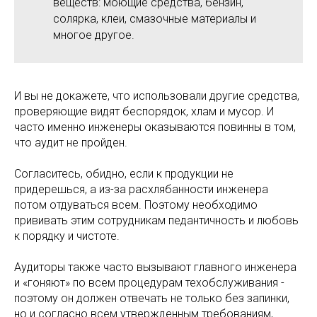
веществ: моющие средства, бензин,
солярка, клеи, смазочные материалы и
многое другое.
И вы не докажете, что использовали другие средства,
проверяющие видят беспорядок, хлам и мусор. И
часто именно инженеры оказываются повинны в том,
что аудит не пройден.
Согласитесь, обидно, если к продукции не
придерешься, а из-за расхлябанности инженера
потом отдуваться всем. Поэтому необходимо
прививать этим сотрудникам педантичность и любовь
к порядку и чистоте.
Аудиторы также часто вызывают главного инженера
и «гоняют» по всем процедурам техобслуживания -
поэтому он должен отвечать не только без запинки,
но и согласно всем утвержденным требованиям,