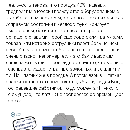
Реальность такова, что порядка 40% пищевых
предприятий в России пользуются оборудованием с
выработанным ресурсом, хотя оно до сих находится в
исправном состоянии и неплохо функционирует.
Вместе с тем, большинство таких аппаратов
оснащено старыми, порой еще советскими датчиками,
показаниям которых сотрудники верят больше, чем
себе. А ведь это может быть не только вредно, но и
очень опасно - например, если это бак с высоким
давлением внутри. Порой видно и слышно, что машина
неисправна, издает странные звуки: пыхтит, скрипит и
т.д. Но - датчик же в порядке! А потом взрыв, штатная
авария, остановка производства, убытки, не дай Бог,
пострадавшие работники. Но до момента ЧП никого
не смущало, что датчик не проверялся со времен царя
Гороха.