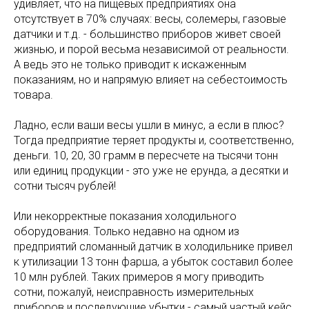
удивляет, что на пищевых предприятиях она
отсутствует в 70% случаях: весы, солемеры, газовые
датчики и т.д. - большинство приборов живет своей
жизнью, и порой весьма независимой от реальности.
А ведь это не только приводит к искаженным
показаниям, но и напрямую влияет на себестоимость
товара.
Ладно, если ваши весы ушли в минус, а если в плюс?
Тогда предприятие теряет продукты и, соответственно,
деньги. 10, 20, 30 грамм в пересчете на тысячи тонн
или единиц продукции - это уже не ерунда, а десятки и
сотни тысяч рублей!
Или некорректные показания холодильного
оборудования. Только недавно на одном из
предприятий сломанный датчик в холодильнике привел
к утилизации 13 тонн фарша, а убыток составил более
10 млн рублей. Таких примеров я могу приводить
сотни, пожалуй, неисправность измерительных
приборов и последующие убытки - самый частый кейс