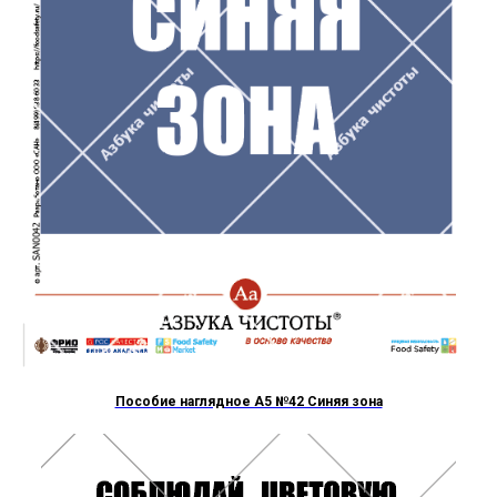
Пособие наглядное А5 №42 Синяя зона