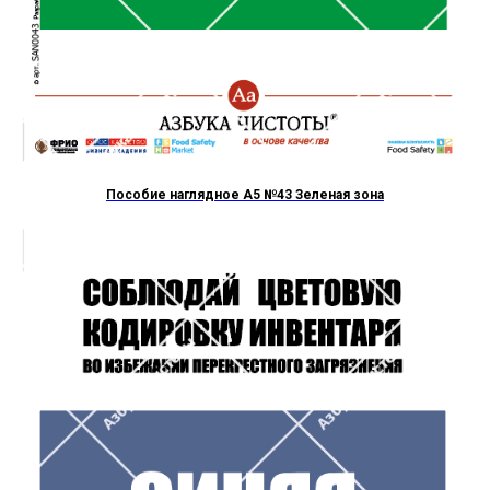
Пособие наглядное А5 №43 Зеленая зона