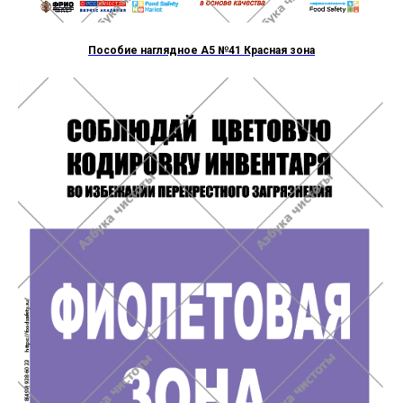
Пособие наглядное А5 №41 Красная зона