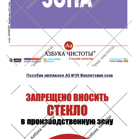
Пособие наглядное А5 №39 Фиолетовая зона