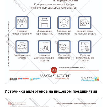
Источники аллергенов на пищевом предприятии