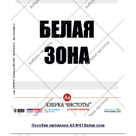
Пособие наглядное А5 №47 Белая зона