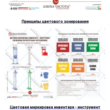
Принципы цветового зонирования
Цветовая маркировка инвентаря - инструмент