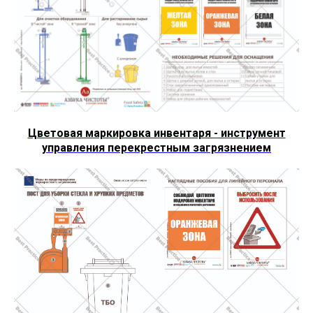
Цветовая маркировка инвентаря - инструмент
управления перекрестным загрязнением