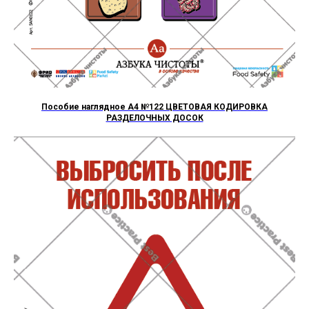
Пособие наглядное А4 №122 ЦВЕТОВАЯ КОДИРОВКА
РАЗДЕЛОЧНЫХ ДОСОК