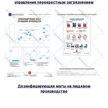
управления перекрестным загрязнением
Дезинфицирующие маты на пищевом
производстве