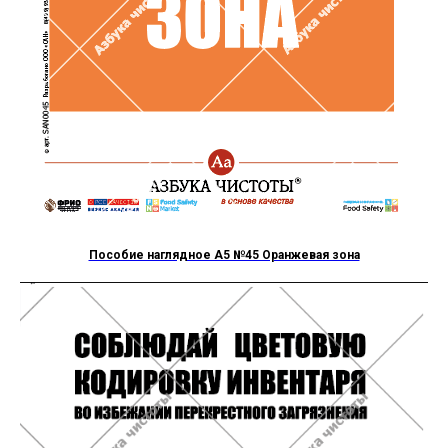
Пособие наглядное А5 №45 Оранжевая зона