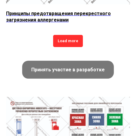
Принципы предотвращения перекрестного
загрязнения аллергенами
Load more
Принять участие в разработке