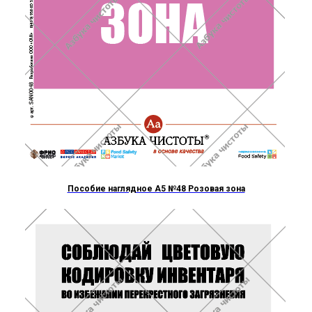
Пособие наглядное А5 №48 Розовая зона