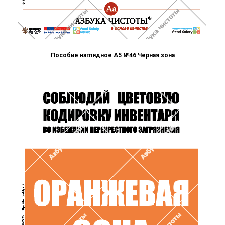
Пособие наглядное А5 №46 Черная зона