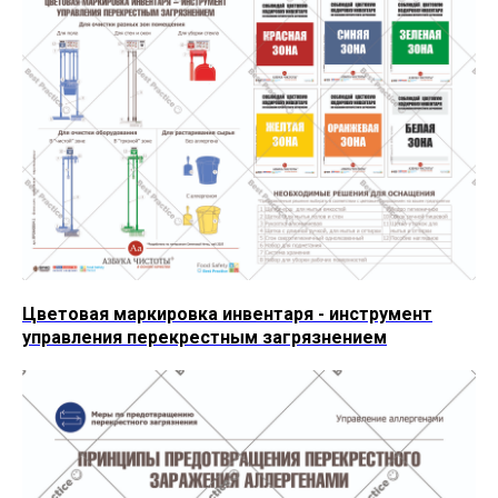
Цветовая маркировка инвентаря - инструмент
управления перекрестным загрязнением