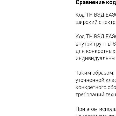
Сравнение код
Код ТН ВЭД ЕА
широкий спектр
Код ТН ВЭД ЕА
внутри группы 8
для конкретных
индивидуальным
Таким образом, 
уточненной кла
конкретного об
требований тех
При этом испол