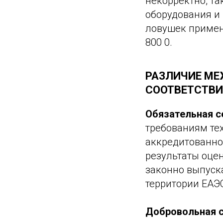
некорректно, та
оборудования и
ловушек примен
800 0.
РАЗЛИЧИЕ МЕ
СООТВЕТСТВИ
Обязательная с
требованиям те
аккредитованног
результаты оцен
законно выпуск
территории ЕАЭ
Добровольная 