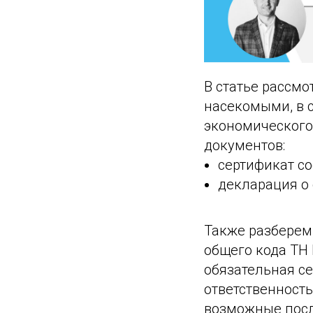
В статье рассм
насекомыми, в 
экономического
документов:
сертификат со
декларация о 
Также разберем
общего кода ТН 
обязательная с
ответственност
возможные посл