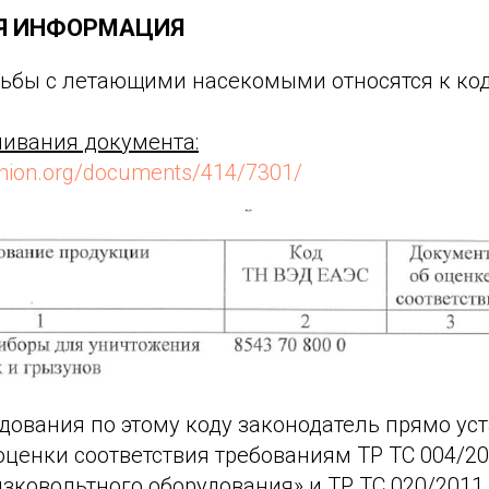
Я ИНФОРМАЦИЯ
ьбы с летающими насекомыми относятся к ко
чивания документа:
union.org/documents/414/7301/
дования по этому коду законодатель прямо ус
ценки соответствия требованиям ТР ТС 004/20
зковольтного оборудования» и ТР ТС 020/2011