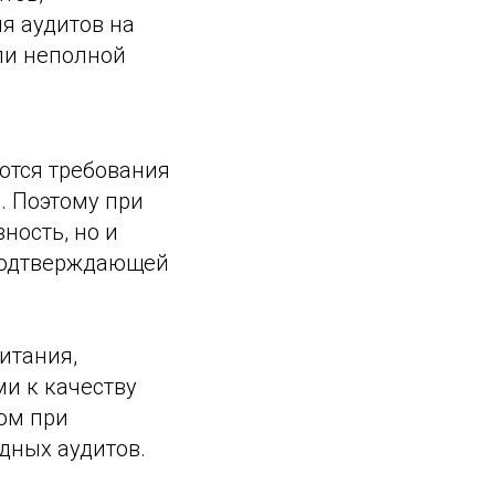
я аудитов на
ли неполной
ются требования
. Поэтому при
ность, но и
подтверждающей
итания,
и к качеству
ом при
дных аудитов.