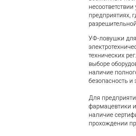
несоответствии
предприятиях, 
разрешительной
УФ-ловушки для
электротехниче
технических ре
выборе оборудов
наличие полног
безопасность и
Для предприяти
фармацевтики и
наличие сертиф
прохождении пр