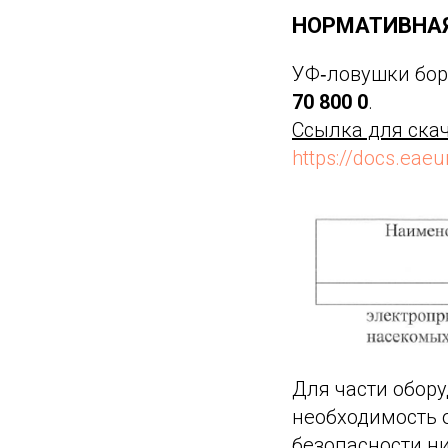
НОРМАТИВНА
УФ‑ловушки бор
70 800 0
.
Ссылка для ска
https://docs.eae
Для части обору
необходимость о
безопасности ни