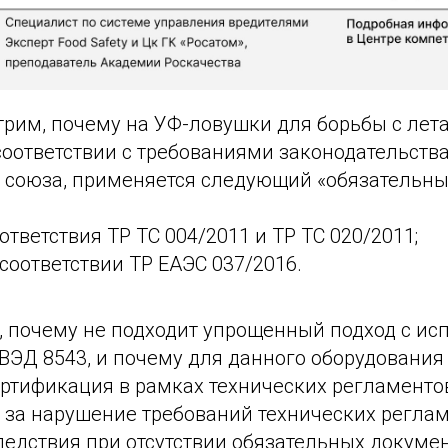
отрим, почему на УФ-ловушки для борьбы с ле
соответствии с требованиями законодательств
 союза, применяется следующий «обязательн
ответствия ТР ТС 004/2011 и ТР ТС 020/2011;
соответствии ТР ЕАЭС 037/2016.
, почему не подходит упрощенный подход с и
ВЭД 8543, и почему для данного оборудования
ертификация в рамках технических регламенто
ь за нарушение требований технических регла
едствия при отсутствии обязательных докумен