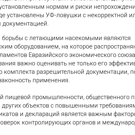
 установленным нормам и риски непрохождени
где установлены УФ-ловушки с некорректной и
 документацией.
 борьбы с летающими насекомыми являются
ским оборудованием, на которое распространя
гламентов Евразийского экономического союза
ания важно оценивать не только его эффектив
о комплекта разрешительной документации, 
 законность применения.
й пищевой промышленности, общественного п
 других объектов с повышенными требованиям
икатов и деклараций является важным фактор
оверок контролирующих органов и междунаро