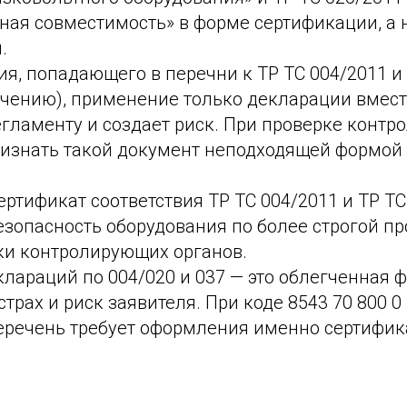
ная совместимость» в форме сертификации, а 
.
я, попадающего в перечни к ТР ТС 004/2011 и 
начению), применение только декларации вмес
егламенту и создает риск. При проверке конт
ризнать такой документ неподходящей формой
ртификат соответствия ТР ТС 004/2011 и ТР Т
зопасность оборудования по более строгой пр
ки контролирующих органов.
лараций по 004/020 и 037 — это облегченная 
трах и риск заявителя. При коде 8543 70 800 0
еречень требует оформления именно сертифик