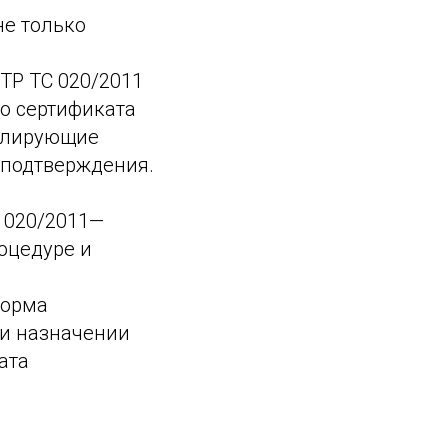
не только
ТР ТС 020/2011
то сертификата
ролирующие
 подтверждения.
С 020/2011—
оцедуре и
форма
 и назначении
ата