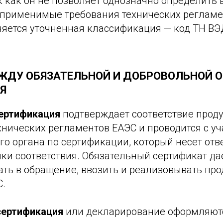
к как он не позволяет однозначно определить 
 применимые требования технических регламе
яется уточненная классификация — код ТН ВЭ
ЖДУ ОБЯЗАТЕЛЬНОЙ И ДОБРОВОЛЬНОЙ 
Я
ертификация
подтверждает соответствие прод
хнических регламентов ЕАЭС и проводится с у
о органа по сертификации, который несет отв
ки соответствия. Обязательный сертификат да
ать в обращение, ввозить и реализовывать пр
С.
сертификация
или декларирование оформляют