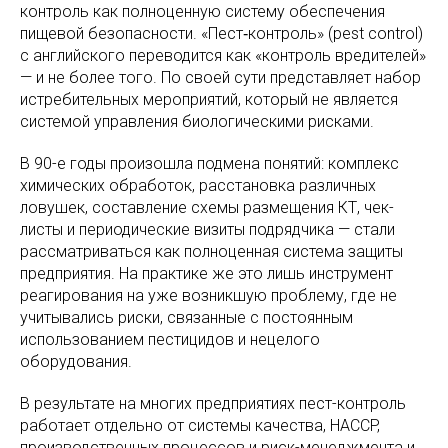
контроль как полноценную систему обеспечения
пищевой безопасности. «Пест‑контроль» (pest control)
с английского переводится как «контроль вредителей»
— и не более того. По своей сути представляет набор
истребительных мероприятий, который не является
системой управления биологическими рисками.
В 90-е годы произошла подмена понятий: комплекс
химических обработок, расстановка различных
ловушек, составление схемы размещения КТ, чек-
листы и периодические визиты подрядчика — стали
рассматриваться как полноценная система защиты
предприятия. На практике же это лишь инструмент
реагирования на уже возникшую проблему, где не
учитывались риски, связанные с постоянным
использованием пестицидов и нецелого
оборудования.
В результате на многих предприятиях пест-контроль
работает отдельно от системы качества, HACCP,
производственных процессов и риск-менеджмента и