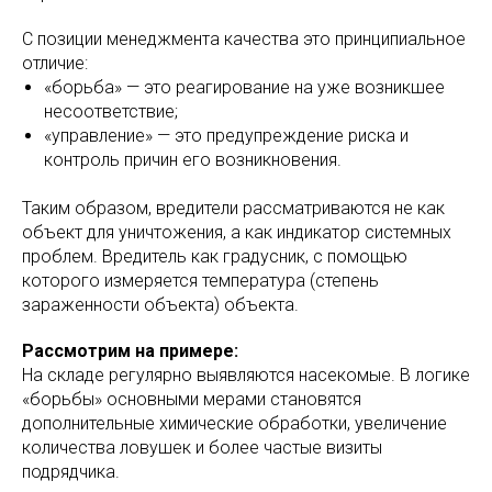
С позиции менеджмента качества это принципиальное
отличие:
«борьба» — это реагирование на уже возникшее
несоответствие;
«управление» — это предупреждение риска и
контроль причин его возникновения.
Таким образом, вредители рассматриваются не как
объект для уничтожения, а как индикатор системных
проблем. Вредитель как градусник, с помощью
которого измеряется температура (степень
зараженности объекта) объекта.
Рассмотрим на примере:
На складе регулярно выявляются насекомые. В логике
«борьбы» основными мерами становятся
дополнительные химические обработки, увеличение
количества ловушек и более частые визиты
подрядчика.