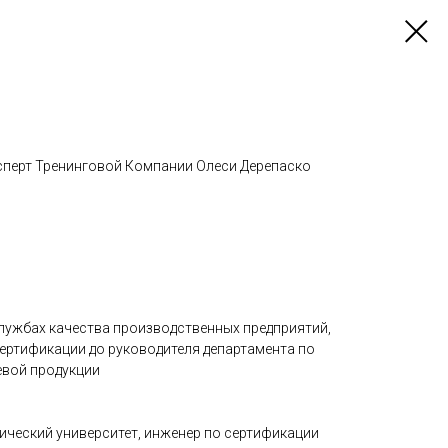
ксперт Тренинговой Компании Олеси Дерепаско
службах качества производственных предприятий,
сертификации до руководителя департамента по
евой продукции
ический университет, инженер по сертификации