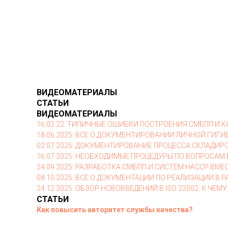
ВИДЕОМАТЕРИАЛЫ
СТАТЬИ
ВИДЕОМАТЕРИАЛЫ
16.02.22: ТИПИЧНЫЕ ОШИБКИ ПОСТРОЕНИЯ СМБПП И К
18.06.2025: ВСЕ О ДОКУМЕНТИРОВАНИИ ЛИЧНОЙ ГИГИ
02.07.2025: ДОКУМЕНТИРОВАНИЕ ПРОЦЕССА СКЛАДИР
16.07.2025: НЕОБХОДИМЫЕ ПРОЦЕДУРЫ ПО ВОПРОСА
24.09.2025: РАЗРАБОТКА СМБПП И СИСТЕМ HACCP ВМЕ
08.10.2025: ВСЕ О ДОКУМЕНТАЦИИ ПО РЕАЛИЗАЦИИ В 
24.12.2025: ОБЗОР НОВОВВЕДЕНИЙ В ISO 22002. К Ч
СТАТЬИ
Как повысить авторитет службы качества?