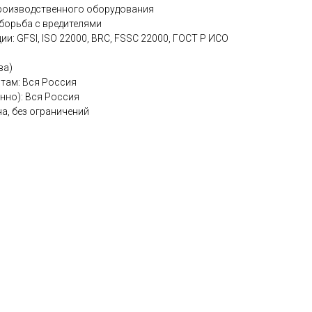
производственного оборудования
 борьба с вредителями
и: GFSI, ISO 22000, BRC, FSSC 22000, ГОСТ Р ИСО
ва)
нтам: Вся Россия
нно): Вся Россия
на, без ограничений