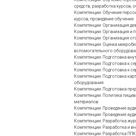
средств, разработка курсов, 
Компетенции: Обучение персо
курсов, проведение обучения
Компетенции: Организация д
Компетенции: Организация и п
Компетенции: Организация от
Компетенции: Оценка микроби
вспомогательного оборудова
Компетенции: Подготовка вну
Компетенции: Подготовка к с
Компетенции: Подготовка к с
Компетенции: Подготовка кар
оборудования
Компетенции: Подготовка пре
Компетенции: Политика пищев
материалов
Компетенции: Проведение ауд
Компетенции: Проведение ауд
Компетенции: Разработка журн
Компетенции: Разработка и в
Компетенции: Разработка ППК