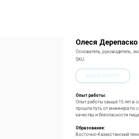
Олеся Дерепаско
Основатель, руководитель, э
SKU:
ЗАДАТЬ ВОПРОС
Опыт работы:
Опыт работы свыше 15 лет в 
прошла путь от инженера по 
качеству и безопасности пищ
Образование:
Восточно-Казахстанский техн