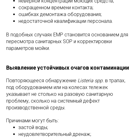
неверной концентрации моющих средств;
сокращенном времени контакта;
ошибках демонтажа оборудования;
недостаточной квалификации персонала.
В подобных случаях EMP становится основанием для
пересмотра санитарных SOP и корректировки
параметров мойки.
Выявление устойчивых очагов контаминации
Повторяющееся обнаружение
Listeria spp.
в трапах,
под оборудованием или на колесах тележек
указывает не столько на разовую санитарную
проблему, сколько на системный дефект
производственной среды.
Причинами могут быть:
застой воды;
неудовлетворительный дренаж;