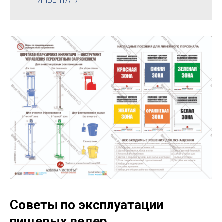
ИНВЕНТАРЯ
Советы по эксплуатации
пищевых ведер