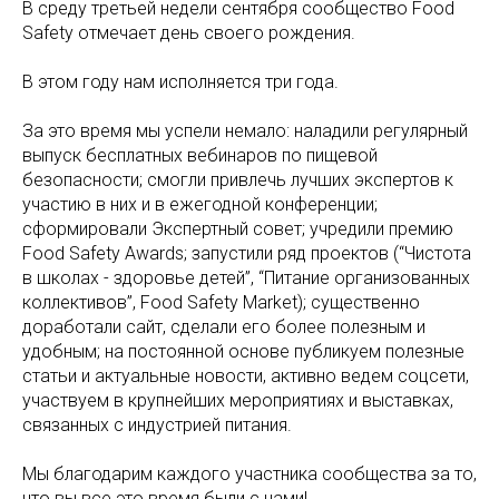
В среду третьей недели сентября сообщество Food
Safety отмечает день своего рождения.
В этом году нам исполняется три года.
За это время мы успели немало: наладили регулярный
выпуск бесплатных вебинаров по пищевой
безопасности; смогли привлечь лучших экспертов к
участию в них и в ежегодной конференции;
сформировали Экспертный совет; учредили премию
Food Safety Awards; запустили ряд проектов (“Чистота
в школах - здоровье детей”, “Питание организованных
коллективов”, Food Safety Market); существенно
доработали сайт, сделали его более полезным и
удобным; на постоянной основе публикуем полезные
статьи и актуальные новости, активно ведем соцсети,
участвуем в крупнейших мероприятиях и выставках,
связанных с индустрией питания.
Мы благодарим каждого участника сообщества за то,
что вы все это время были с нами!