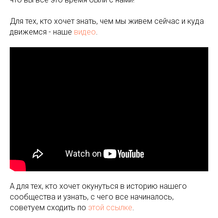
Для тех, кто хочет знать, чем мы живем сейчас и куда
движемся - наше
видео
.
А для тех, кто хочет окунуться в историю нашего
сообщества и узнать, с чего все начиналось,
советуем сходить по
этой ссылке
.