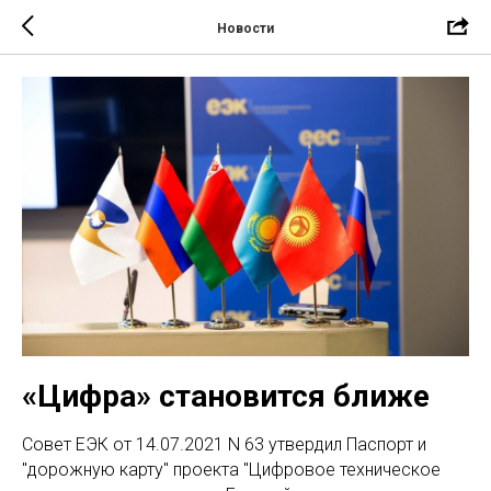
Новости
«Цифра» становится ближе
Совет ЕЭК от 14.07.2021 N 63 утвердил Паспорт и
"дорожную карту" проекта "Цифровое техническое