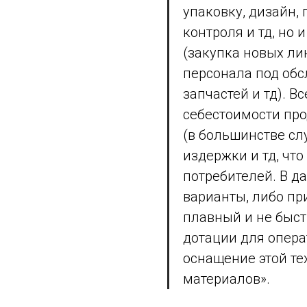
упаковку, дизайн,
контроля и тд, но
(закупка новых ли
персонала под обс
запчастей и тд). В
себестоимости про
(в большинстве сл
издержки и тд, что
потребителей. В 
варианты, либо пр
плавный и не быст
дотации для опера
оснащение этой те
материалов».