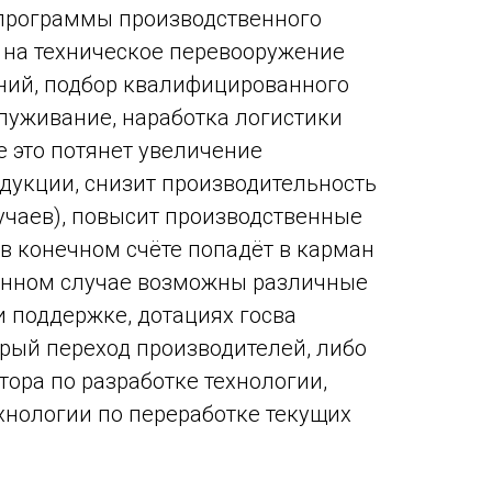
 программы производственного
 и на техническое перевооружение
ний, подбор квалифицированного
луживание, наработка логистики
се это потянет увеличение
дукции, снизит производительность
учаев), повысит производственные
 в конечном счёте попадёт в карман
данном случае возможны различные
и поддержке, дотациях госва
рый переход производителей, либо
тора по разработке технологии,
хнологии по переработке текущих