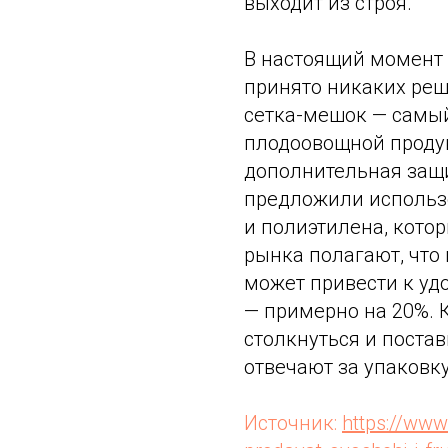
выходит из строя.
В настоящий момент 
принято никаких реш
сетка-мешок — самы
плодоовощной продук
дополнительная защи
предложили использо
и полиэтилена, котор
рынка полагают, что
может привести к уд
— примерно на 20%. 
столкнуться и поста
отвечают за упаковку
Источник:
https://www.