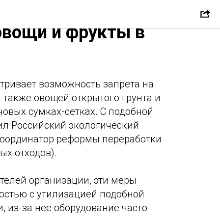
гут запретить
овощи и фрукты в
тривает возможность запрета на
а также овощей открытого грунта и
новых сумках-сетках. С подобной
ил Российский экологический
координатор реформы переработки
х отходов).
телей организации, эти меры
остью с утилизацией подобной
и, из-за нее оборудование часто