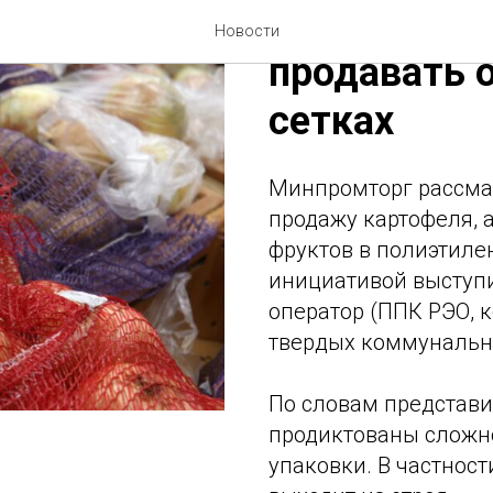
В России мо
Новости
продавать 
сетках
Минпромторг рассма
продажу картофеля, 
фруктов в полиэтиле
инициативой выступ
оператор (ППК РЭО, 
твердых коммунальны
По словам представи
продиктованы сложн
упаковки. В частност