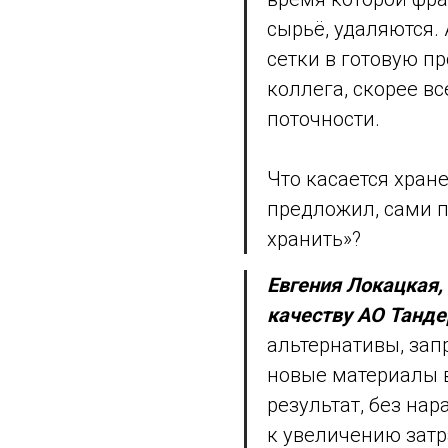
сырьё, удаляются.
сетки в готовую п
коллега, скорее в
поточности.
Что касается хранен
предложил, сами п
хранить»?
Евгения Локацкая,
качеству АО Танде
альтернативы, зап
новые материалы 
результат, без нар
к увеличению затр