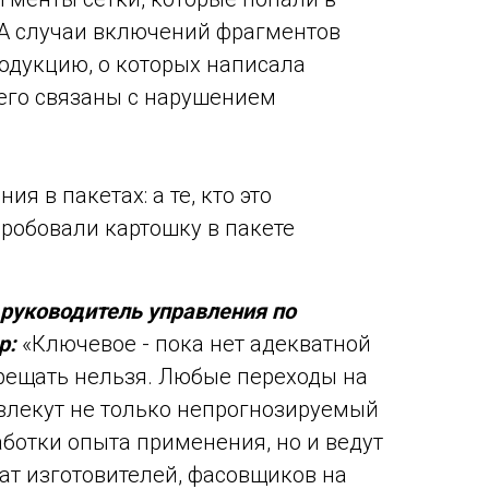
 А случаи включений фрагментов
родукцию, о которых написала
сего связаны с нарушением
ия в пакетах: а те, кто это
робовали картошку в пакете
 руководитель управления по
р:
«Ключевое - пока нет адекватной
рещать нельзя. Любые переходы на
влекут не только непрогнозируемый
аботки опыта применения, но и ведут
ат изготовителей, фасовщиков на