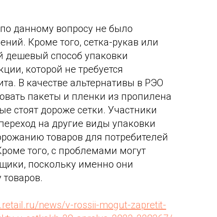
по данному вопросу не было
ений. Кроме того, сетка-рукав или
й дешевый способ упаковки
ции, которой не требуется
та. В качестве альтернативы в РЭО
вать пакеты и пленки из пропилена
ые стоят дороже сетки. Участники
 переход на другие виды упаковки
орожанию товаров для потребителей
Кроме того, с проблемами могут
вщики, поскольку именно они
 товаров.
retail.ru/news/v-rossii-mogut-zapretit-