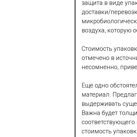
защита в виде упа
доставки/перевозк
микробиологическо
воздуха, которую о
Стоимость упаковк
отмечено в источн
несомненно, приве
Ещё одно обстояте
материал. Предла
выдерживать суще
Важна будет толщи
соответствующего в
стоимость упаковк