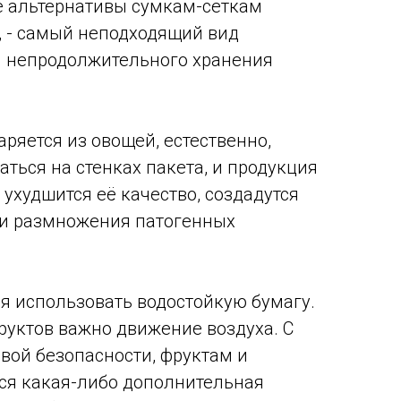
е альтернативы сумкам-сеткам
, - самый неподходящий вид
я непродолжительного хранения
аряется из овощей, естественно,
аться на стенках пакета, и продукция
 ухудшится её качество, создадутся
 и размножения патогенных
я использовать водостойкую бумагу.
руктов важно движение воздуха. С
вой безопасности, фруктам и
ся какая-либо дополнительная