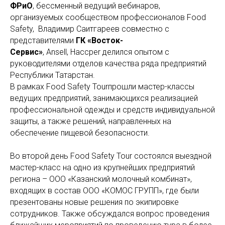
ФРиО
, бессменный ведущий вебинаров,
организуемых сообществом профессионалов Food
Safety, Владимир Саитгареев совместно с
представителями
ГК «Восток-
Сервис»
, Ansell, Haccper делился опытом с
руководителями отделов качества ряда предприятий
Республики Татарстан.
В рамках Food Safety Tourпрошли мастер-классы
ведущих предприятий, занимающихся реализацией
профессиональной одежды и средств индивидуальной
защиты, а также решений, направленных на
обеспечение пищевой безопасности.
Во второй день Food Safety Tour состоялся выездной
мастер-класс на одно из крупнейших предприятий
региона – ООО «Казанский молочный комбинат»,
входящих в состав ООО «КОМОС ГРУПП», где были
презентованы новые решения по экипировке
сотрудников. Также обсуждался вопрос проведения