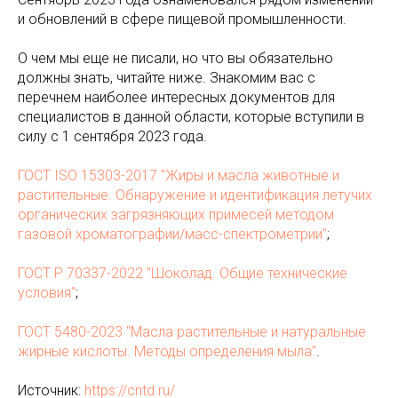
и обновлений в сфере пищевой промышленности.
О чем мы еще не писали, но что вы обязательно
должны знать, читайте ниже. Знакомим вас с
перечнем наиболее интересных документов для
специалистов в данной области, которые вступили в
силу с 1 сентября 2023 года.
ГОСТ ISO 15303-2017 "Жиры и масла животные и
растительные. Обнаружение и идентификация летучих
органических загрязняющих примесей методом
газовой хроматографии/масс-спектрометрии"
;
ГОСТ Р 70337-2022 "Шоколад. Общие технические
условия"
;
ГОСТ 5480-2023 "Масла растительные и натуральные
жирные кислоты. Методы определения мыла"
.
Источник:
https://cntd.ru/