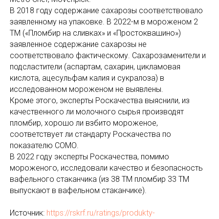
В 2018 году содержание сахарозы соответствовало
заявленному на упаковке. В 2022-м в мороженом 2
ТМ («Пломбир на сливках» и «Простоквашино»)
заявленное содержание сахарозы не
соответствовало фактическому. Сахарозаменители и
подсластители (аспартам, сахарин, цикламовая
кислота, ацесульфам калия и сукралоза) в
исследованном мороженом не выявлены.
Кроме этого, эксперты Роскачества выяснили, из
качественного ли молочного сырья производят
пломбир, хорошо ли взбито мороженое,
соответствует ли стандарту Роскачества по
показателю СОМО.
В 2022 году эксперты Роскачества, помимо
мороженого, исследовали качество и безопасность
вафельного стаканчика (из 38 ТМ пломбир 33 ТМ
выпускают в вафельном стаканчике).
Источник:
https://rskrf.ru/ratings/produkty-