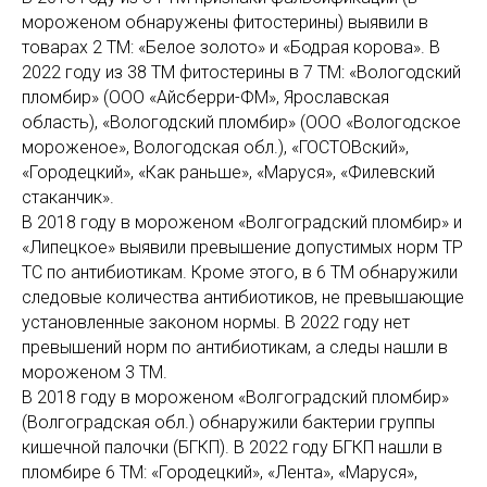
мороженом обнаружены фитостерины) выявили в
товарах 2 ТМ: «Белое золото» и «Бодрая корова». В
2022 году из 38 ТМ фитостерины в 7 ТМ: «Вологодский
пломбир» (ООО «Айсберри-ФМ», Ярославская
область), «Вологодский пломбир» (ООО «Вологодское
мороженое», Вологодская обл.), «ГОСТОВский»,
«Городецкий», «Как раньше», «Маруся», «Филевский
стаканчик».
В 2018 году в мороженом «Волгоградский пломбир» и
«Липецкое» выявили превышение допустимых норм ТР
ТС по антибиотикам. Кроме этого, в 6 ТМ обнаружили
следовые количества антибиотиков, не превышающие
установленные законом нормы. В 2022 году нет
превышений норм по антибиотикам, а следы нашли в
мороженом 3 ТМ.
В 2018 году в мороженом «Волгоградский пломбир»
(Волгоградская обл.) обнаружили бактерии группы
кишечной палочки (БГКП). В 2022 году БГКП нашли в
пломбире 6 ТМ: «Городецкий», «Лента», «Маруся»,