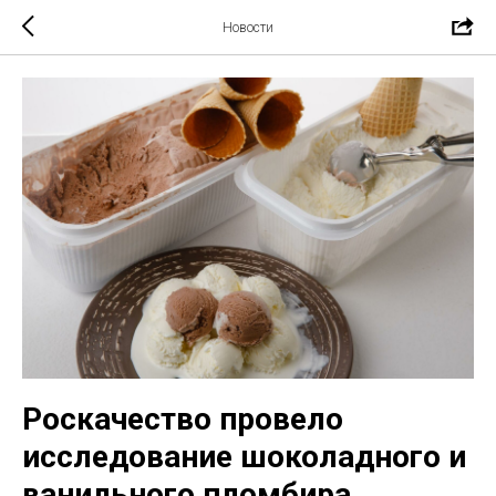
Новости
Роскачество провело
исследование шоколадного и
ванильного пломбира