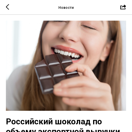
Новости
Российский шоколад по
объему экспортной выручки