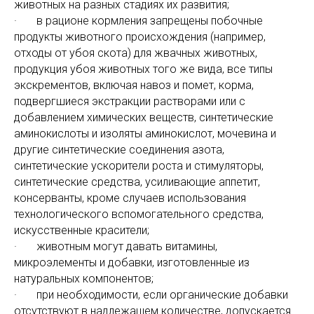
животных на разных стадиях их развития;
· в рационе кормления запрещены побочные
продукты животного происхождения (например,
отходы от убоя скота) для жвачных животных,
продукция убоя животных того же вида, все типы
экскрементов, включая навоз и помет, корма,
подвергшиеся экстракции растворами или с
добавлением химических веществ, синтетические
аминокислоты и изоляты аминокислот, мочевина и
другие синтетические соединения азота,
синтетические ускорители роста и стимуляторы,
синтетические средства, усиливающие аппетит,
консерванты, кроме случаев использования
технологического вспомогательного средства,
искусственные красители;
· животным могут давать витамины,
микроэлементы и добавки, изготовленные из
натуральных компонентов;
· при необходимости, если органические добавки
отсутствуют в надлежащем количестве, допускается