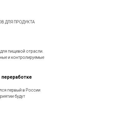
В ДЛЯ ПРОДУКТА
для пищевой отрасли.
вные и контролируемые
о переработке
лся первый в России
риятии будут