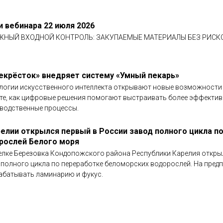
и вебинара 22 июля 2026
ЖНЫЙ ВХОДНОЙ КОНТРОЛЬ: ЗАКУПАЕМЫЕ МАТЕРИАЛЫ БЕЗ РИСКО
екрёсток» внедряет систему «Умный пекарь»
логии искусственного интеллекта открывают новые возможности 
те, как цифровые решения помогают выстраивать более эффекти
водственные процессы.
релии открылся первый в России завод полного цикла п
рослей Белого моря
елке Березовка Кондопожского района Республики Карелия откры
 полного цикла по переработке беломорских водорослей. На предп
абатывать ламинарию и фукус.