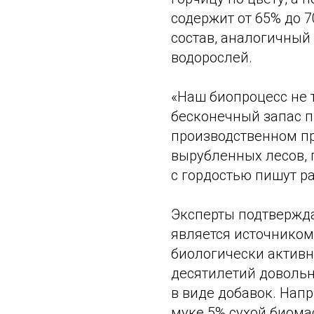
содержит от 65% до 7
состав, аналогичный
водорослей.
«Наш биопроцесс не 
бесконечный запас 
производственном пр
вырубленных лесов, 
с гордостью пишут р
Эксперты подтвержда
является источником 
биологически активн
десятилетий довольн
в виде добавок. Напр
муке 5% сухой биом