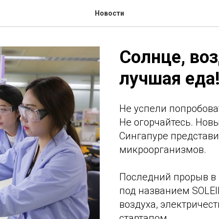
Новости
Солнце, воз
лучшая еда
Не успели попробова
Не огорчайтесь. Новы
Сингапуре представи
микроорганизмов.
Последний прорыв в
под названием SOLEI
воздуха, электричес
стартапом.