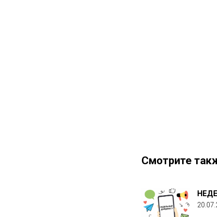
Смотрите так
НЕД
20.07.