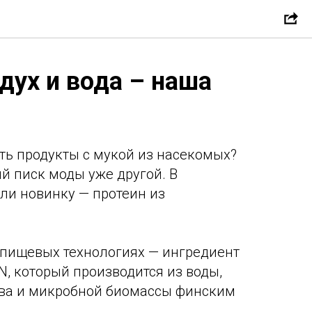
дух и вода – наша
!
ть продукты с мукой из насекомых?
й писк моды уже другой. В
ли новинку — протеин из
 пищевых технологиях — ингредиент
N, который производится из воды,
тва и микробной биомассы финским