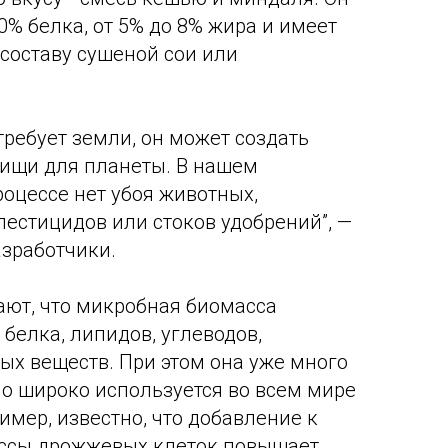
0% белка, от 5% до 8% жира и имеет
 составу сушеной сои или
требует земли, он может создать
пищи для планеты. В нашем
оцессе нет убоя животных,
пестицидов или стоков удобрений”, —
азработчики.
ют, что микробная биомасса
белка, липидов, углеводов,
ых веществ. При этом она уже много
о широко используется во всем мире
имер, известно, что добавление к
ассы дрожжевых клеток повышает