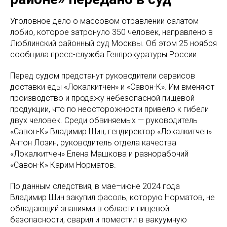
Уголовное дело о массовом отравлении салатом
лобио, которое затронуло 350 человек, направлено в
Люблинский районный суд Москвы. Об этом 25 ноября
сообщила пресс-служба Генпрокуратуры России.
Перед судом предстанут руководители сервисов
доставки еды «Локалкитчен» и «Савон-К». Им вменяют
производство и продажу небезопасной пищевой
продукции, что по неосторожности привело к гибели
двух человек. Среди обвиняемых — руководитель
«Савон-К» Владимир Шин, гендиректор «Локалкитчен»
Антон Лозин, руководитель отдела качества
«Локалкитчен» Елена Машкова и разнорабочий
«Савон-К» Карим Норматов.
По данным следствия, в мае–июне 2024 года
Владимир Шин закупил фасоль, которую Норматов, не
обладающий знаниями в области пищевой
безопасности, сварил и поместил в вакуумную