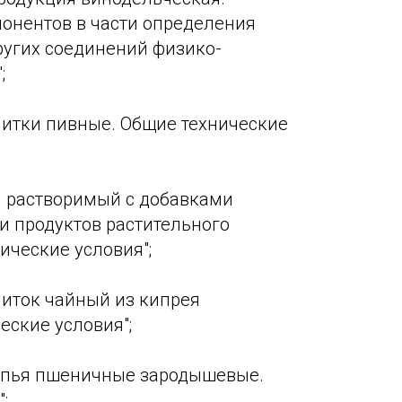
онентов в части определения
ругих соединений физико-
;
итки пивные. Общие технические
 растворимый с добавками
и продуктов растительного
ические условия";
иток чайный из кипрея
еские условия";
пья пшеничные зародышевые.
;