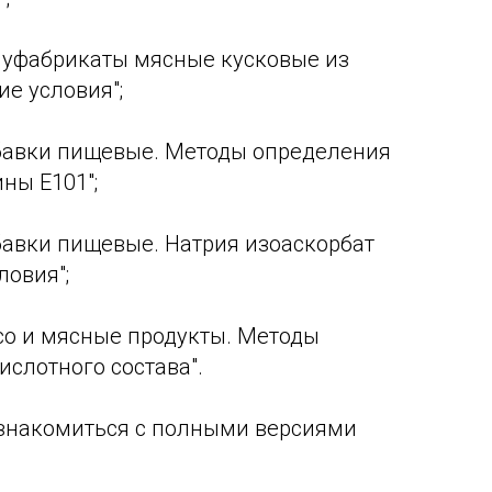
уфабрикаты мясные кусковые из
е условия";
авки пищевые. Методы определения
ны Е101";
авки пищевые. Натрия изоаскорбат
ловия";
о и мясные продукты. Методы
слотного состава".
знакомиться с полными версиями