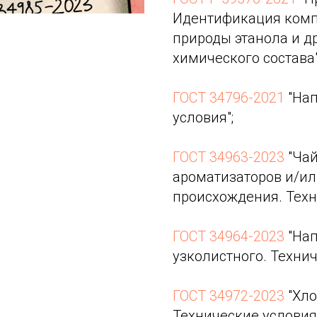
Идентификация комп
природы этанола и д
химического состава"
ГОСТ 34796-2021
"Нап
условия";
ГОСТ 34963-2023
"Чай
ароматизаторов и/ил
происхождения. Техн
ГОСТ 34964-2023
"Нап
узколистного. Технич
ГОСТ 34972-2023
"Хло
Технические условия"