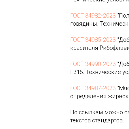
ГОСТ 34982-2023
"Пол
говядины. Технически
ГОСТ 34985-2023
"Доб
красителя Рибофлави
ГОСТ 34990-2023
"Доб
Е316. Технические ус
ГОСТ 34987-2023
"Мяс
определения жирноки
По ссылкам можно о
текстов стандартов.