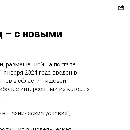
д – с новыми
и, размещенной на портале
с 1 января 2024 года введен в
нтов в области пищевой
иболее интересными из которых
:
н. Технические условия";
родукция винодельческая.