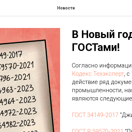
Новости
В Новый го
ГОСТами!
Согласно информаци
Кодекс.Техэксперт
, 
действие ряд докуме
промышленности, на
являются следующие
ГОСТ 34149-2017
"Джи
ГОСТ Р 59570-2021
"П