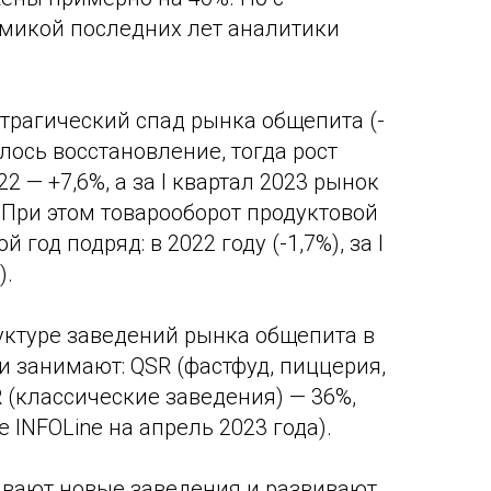
микой последних лет аналитики
 трагический спад рынка общепита (-
алось восстановление, тогда рост
22 — +7,6%, а за I квартал 2023 рынок
 При этом товарооборот продуктовой
 год подряд: в 2022 году (-1,7%), за I
).
уктуре заведений рынка общепита в
занимают: QSR (фастфуд, пиццерия,
 (классические заведения) — 36%,
 INFOLine на апрель 2023 года).
ывают новые заведения и развивают