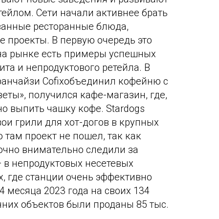
тейлом. Сети начали активнее брать
ванные ресторанные блюда,
е проекты. В первую очередь это
на рынке есть примеры успешных
та и непродуктового ретейла. В
франчайзи Cofixобъединил кофейню с
еты», получился кафе-магазин, где,
но выпить чашку кофе. Stardogs
ои грили для хот-догов в крупных
о там проект не пошел, так как
очно внимательно следили за
— в непродуктовых несетевых
, где станции очень эффективно
4 месяца 2023 года на своих 134
нних объектов были проданы 85 тыс.