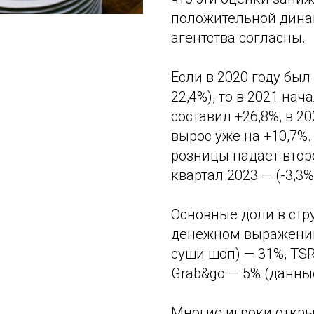
положительной дина
агентства согласны.
Если в 2020 году был
22,4%), то в 2021 нач
составил +26,8%, в 20
вырос уже на +10,7%.
розницы падает второй
квартал 2023 — (-3,3%
Основные доли в стр
денежном выражении 
суши шоп) — 31%, TSR
Grab&go — 5% (данные
Многие игроки откр