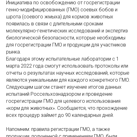
Инициатива по освобождению от госрегистрации
генно-модифицированных (ГМО) соевых бобов и
шрота (соевого жмыха) для кормов животных
появилась в связи с длительными сроками
молекулярно-генетических исследований и экспертиз
биологической безопасности, которые необходимы
для госрегистрации ГМО и продукции для участников
рынка.
Благодаря этому испытательные лаборатории с 1
марта 2022 года смогут использовать протоколы или
отчеты о результатах научных исследований, которые
являются уникальными для каждого конкретного ГМО.
Следующим шагом станет изучение итогов данных
испытаний Россельхознадзором и проведение
госрегистрации ГМО для целевого использования
«корм для животных». Сообщается, что прохождение
всех процедур займет до 90 календарных дней.
Напомним: правила регистрации ГМО, а также
продукции, полученной с применением ГМО, были