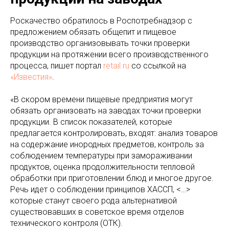
Роскачество обратилось в Роспотребнадзор с
предложением обязать общепит и пищевое
производство организовывать точки проверки
продукции на протяжении всего производственного
процесса, пишет портал
retаil.ru
со ссылкой на
«Известия»
.
«В скором времени пищевые предприятия могут
обязать организовать на заводах точки проверки
продукции. В список показателей, которые
предлагается контролировать, входят: анализ товаров
на содержание инородных предметов, контроль за
соблюдением температуры при замораживании
продуктов, оценка продолжительности тепловой
обработки при приготовлении блюд и многое другое.
Речь идет о соблюдении принципов ХАССП, <…>
которые станут своего рода альтернативой
существовавших в советское время отделов
технического контроля (ОТК).