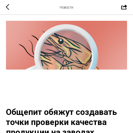
Новости
Общепит обяжут создавать
точки проверки качества
продукции на заводах