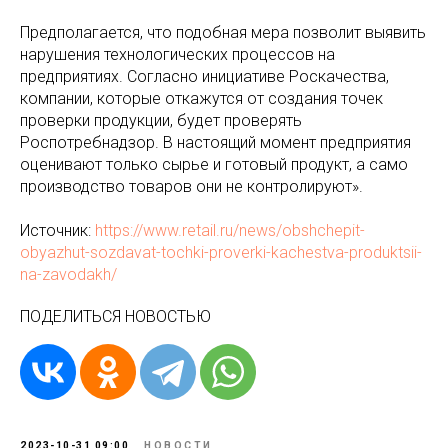
Предполагается, что подобная мера позволит выявить
нарушения технологических процессов на
предприятиях. Согласно инициативе Роскачества,
компании, которые откажутся от создания точек
проверки продукции, будет проверять
Роспотребнадзор. В настоящий момент предприятия
оценивают только сырье и готовый продукт, а само
производство товаров они не контролируют».
Источник:
https://www.retail.ru/news/obshchepit-
obyazhut-sozdavat-tochki-proverki-kachestva-produktsii-
na-zavodakh/
ПОДЕЛИТЬСЯ НОВОСТЬЮ
2023-10-31 09:00
НОВОСТИ