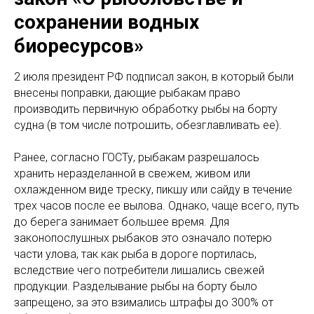
сохранении водных
биоресурсов»
2 июля президент РФ подписал закон, в который были
внесены поправки, дающие рыбакам право
производить первичную обработку рыбы на борту
судна (в том числе потрошить, обезглавливать ее).
Ранее, согласно ГОСТу, рыбакам разрешалось
хранить неразделанной в свежем, живом или
охлажденном виде треску, пикшу или сайду в течение
трех часов после ее вылова. Однако, чаще всего, путь
до берега занимает большее время. Для
законопослушных рыбаков это означало потерю
части улова, так как рыба в дороге портилась,
вследствие чего потребители лишались свежей
продукции. Разделывание рыбы на борту было
запрещено, за это взимались штрафы до 300% от