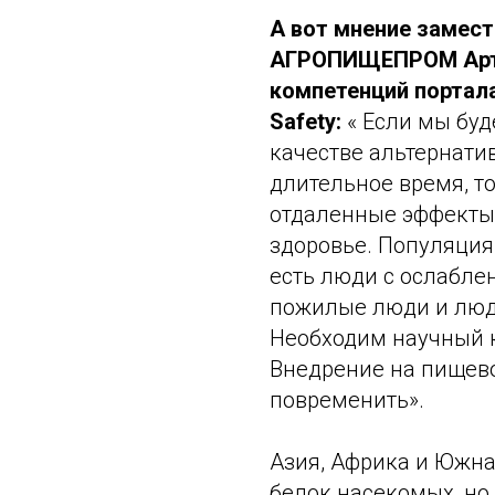
А вот мнение замес
АГРОПИЩЕПРОМ Артём
компетенций портал
Safety:
« Если мы буд
качестве альтернати
длительное время, то
отдаленные эффекты,
здоровье. Популяция
есть люди с ослаблен
пожилые люди и люд
Необходим научный к
Внедрение на пищев
повременить».
Азия, Африка и Южна
белок насекомых, но