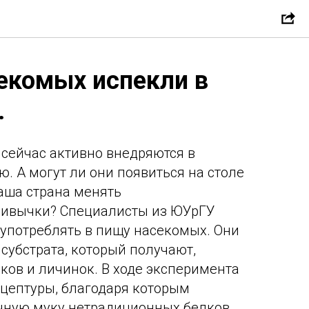
секомых испекли в
.
сейчас активно внедряются в
. А могут ли они появиться на столе
наша страна менять
ривычки? Специалисты из ЮУрГУ
употреблять в пищу насекомых. Они
 субстрата, который получают,
ков и личинок. В ходе эксперимента
цептуры, благодаря которым
чную муку нетрадиционных белков