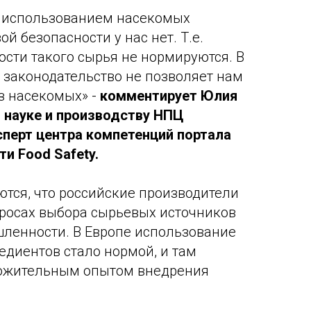
с использованием насекомых
й безопасности у нас нет. Т.е.
ости такого сырья не нормируются. В
С законодательство не позволяет нам
з насекомых» -
комментирует Юлия
 науке и производству НПЦ
сперт центра компетенций портала
и Food Safety.
тся, что российские производители
просах выбора сырьевых источников
ленности. В Европе использование
диентов стало нормой, и там
ложительным опытом внедрения