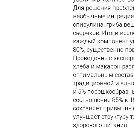
Для решения пробле
необычные ингредие
спирулина, гриба в
сверчков. Итоги исс
каждый компонент у
80%, существенно по
Проведённые экспер
хлеба и макарон раз
оптимальным состав
традиционной и альт
и 5% порошкообразны
соотношение 85% к 1
сохраняет привычные
улучшает структуру т
здорового питания.