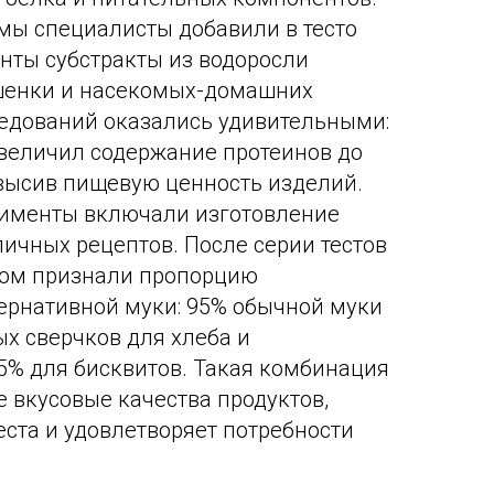
мы специалисты добавили в тесто
нты субстракты из водоросли
ешенки и насекомых-домашних
ледований оказались удивительными:
величил содержание протеинов до
высив пищевую ценность изделий.
именты включали изготовление
личных рецептов. После серии тестов
ом признали пропорцию
ернативной муки: 95% обычной муки
х сверчков для хлеба и
5% для бисквитов. Такая комбинация
 вкусовые качества продуктов,
еста и удовлетворяет потребности