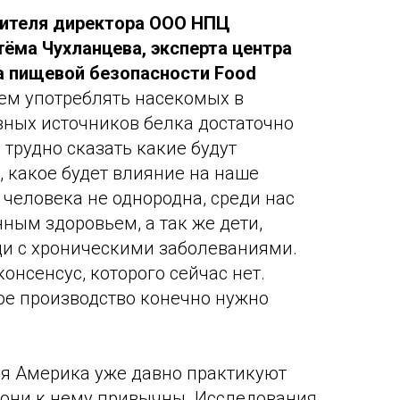
тителя директора ООО НПЦ
а Чухланцева, эксперта центра
а пищевой безопасности Food
ем употреблять насекомых в
вных источников белка достаточно
 трудно сказать какие будут
 какое будет влияние на наше
 человека не однородна, среди нас
ным здоровьем, а так же дети,
и с хроническими заболеваниями.
онсенсус, которого сейчас нет.
ое производство конечно нужно
я Америка уже давно практикуют
 они к нему привычны. Исследования