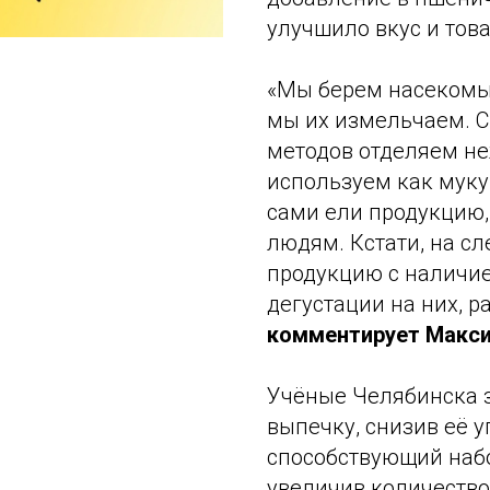
улучшило вкус и тов
«Мы берем насекомы
мы их измельчаем. 
методов отделяем не
используем как муку
сами ели продукцию,
людям. Кстати, на сл
продукцию с наличие
дегустации на них, 
комментирует Макси
Учёные Челябинска 
выпечку, снизив её у
способствующий наб
увеличив количество