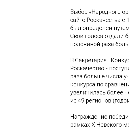
Выбор «Народного ор
сайте Роскачества с 
был определен путем
Свои голоса отдали б
половиной раза боль
В Секретариат Конку
Роскачество - поступ
раза больше числа у
конкурса по сравне
увеличилась более ч
из 49 регионов (годо
Награждение победит
рамках X Невского м