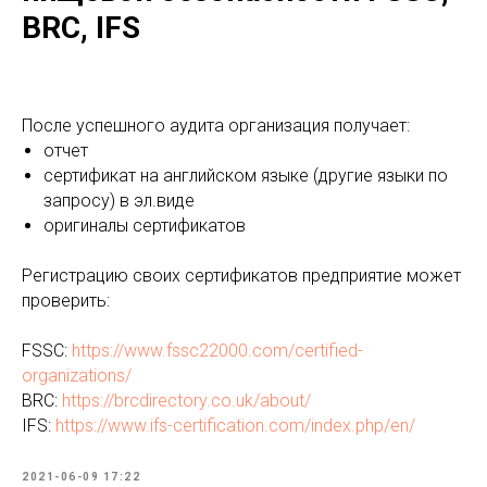
BRC, IFS
После успешного аудита организация получает:
отчет
сертификат на английском языке (другие языки по
запросу) в эл.виде
оригиналы cертификатов
Регистрацию своих сертификатов предприятие может
проверить:
FSSC:
https://www.fssc22000.com/certified-
organizations/
BRC:
https://brcdirectory.co.uk/about/
IFS:
https://www.ifs-certification.com/index.php/en/
2021-06-09 17:22