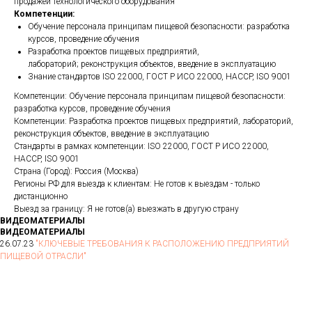
продажей технологического оборудования
Компетенции:
Обучение персонала принципам пищевой безопасности: разработка
курсов, проведение обучения
Разработка проектов пищевых предприятий,
лабораторий; реконструкция объектов, введение в эксплуатацию
Знание стандартов ISO 22000, ГОСТ Р ИСО 22000, HACCP, ISO 9001
Компетенции: Обучение персонала принципам пищевой безопасности:
разработка курсов, проведение обучения
Компетенции: Разработка проектов пищевых предприятий, лабораторий,
реконструкция объектов, введение в эксплуатацию
Стандарты в рамках компетенции: ISO 22000, ГОСТ Р ИСО 22000,
HACCP, ISO 9001
Страна (Город): Россия (Москва)
Регионы РФ для выезда к клиентам: Не готов к выездам - только
дистанционно
Выезд за границу: Я не готов(а) выезжать в другую страну
ВИДЕОМАТЕРИАЛЫ
ВИДЕОМАТЕРИАЛЫ
26.07.23
"КЛЮЧЕВЫЕ ТРЕБОВАНИЯ К РАСПОЛОЖЕНИЮ ПРЕДПРИЯТИЙ
ПИЩЕВОЙ ОТРАСЛИ"