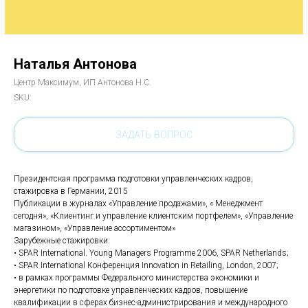
Наталья Антонова
Центр Максимум, ИП Антонова Н.С.
SKU:
ЗАДАТЬ ВОПРОС
Президентская программа подготовки управленческих кадров,
стажировка в Германии, 2015
Публикации в журналах «Управление продажами», « Менеджмент
сегодня», «Клиентинг и управление клиентским портфелем», «Управление
магазином», «Управление ассортиментом»
Зарубежные стажировки:
• SPAR International. Young Managers Programme 2006, SPAR Netherlands;
• SPAR International Конференция Innovation in Retailing, London, 2007;
• в рамках программы Федерального министерства экономики и
энергетики по подготовке управленческих кадров, повышение
квалификации в сферах бизнес-администрирования и международного