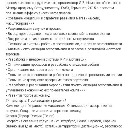
экономического сотрудничества, организатор GIZ, Немецкое общество по
Международному Сотрудничеству, ГмбХ, Германия, 2015 с проектом
повышение эффективности кафе-пекарен.
• Создание концепции и стратегии развития магазина/сети,
масштабирования
• Реорганизация закупок и продаж
• Вывод производственных и торговых компаний на новые рынки
• Внедрение и оптимизация категорийного менеджмента
• Постановка системы работы с поставщиками, анализ ее эффективности
• Анализ и оптимизация ассортимента и запасов в розничной и оптовой
торговле
• Разработка и внедрение системы KPI и мотивации
• Оптимизация процессов и разработка стандартов работы
• Организация поставок в розничные сети
• Повышение эффективности работы поставщиков с розничными сетями
• Повышение доходности ассортиментного портфеля
• Разработка и реализация мероприятий по оптимизации ассортимента и
улучшению экономических показателей компании
• Развитие торговых команд
Тип эксперта: Производитель решений
Компетенции: Управление магазином; Оптимизация ассортимента,
закупок; Создание и развитие торговых команд
Страна (Город): Россия (Пенза)
География оказания услуг: Санкт-Петербург, Пенза, Саратов, Саранск
(лично, выезд на место), остальные территории дистанционно, работаю со