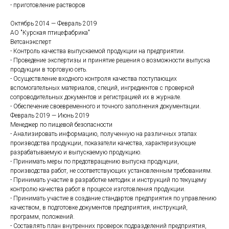
- приготовление растворов
Октябрь 2014 — Февраль 2019
АО "Курская птицефабрика"
Ветсанэксперт
- Контроль качества выпускаемой продукции на предприятии.
- Проведение экспертизы и принятие решения о возможности выпуска
продукции в торговую сеть.
- Осуществление входного контроля качества поступающих
вспомогательных материалов, специй, ингредиентов с проверкой
сопроводительных документов и регистрацией их в журнале.
- Обеспечение своевременного и точного заполнения документации.
Февраль 2019 — Июнь 2019
Менеджер по пищевой безопасности
- Анализировать информацию, полученную на различных этапах
производства продукции, показатели качества, характеризующие
разрабатываемую и выпускаемую продукцию.
- Принимать меры по предотвращению выпуска продукции,
производства работ, не соответствующих установленным требованиям.
- Принимать участие в разработке методик и инструкций по текущему
контролю качества работ в процессе изготовления продукции.
- Принимать участие в создание стандартов предприятия по управлению
качеством, в подготовке документов предприятия, инструкций,
программ, положений.
- Составлять план внутренних проверок подразделений предприятия,