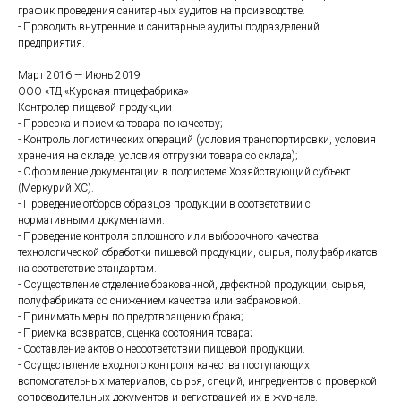
график проведения санитарных аудитов на производстве.
- Проводить внутренние и санитарные аудиты подразделений
предприятия.
Март 2016 — Июнь 2019
ООО «ТД «Курская птицефабрика»
Контролер пищевой продукции
- Проверка и приемка товара по качеству;
- Контроль логистических операций (условия транспортировки, условия
хранения на складе, условия отгрузки товара со склада);
- Оформление документации в подсистеме Хозяйствующий субъект
(Меркурий.ХС).
- Проведение отборов образцов продукции в соответствии с
нормативными документами.
- Проведение контроля сплошного или выборочного качества
технологической обработки пищевой продукции, сырья, полуфабрикатов
на соответствие стандартам.
- Осуществление отделение бракованной, дефектной продукции, сырья,
полуфабриката со снижением качества или забраковкой.
- Принимать меры по предотвращению брака;
- Приемка возвратов, оценка состояния товара;
- Составление актов о несоответствии пищевой продукции.
- Осуществление входного контроля качества поступающих
вспомогательных материалов, сырья, специй, ингредиентов с проверкой
сопроводительных документов и регистрацией их в журнале.