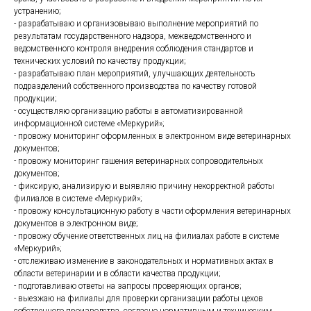
устранению;
- разрабатываю и организовываю выполнение мероприятий по
результатам государственного надзора, межведомственного и
ведомственного контроля внедрения соблюдения стандартов и
технических условий по качеству продукции;
- разрабатываю план мероприятий, улучшающих деятельность
подразделений собственного производства по качеству готовой
продукции;
- осуществляю организацию работы в автоматизированной
информационной системе «Меркурий»;
- провожу мониторинг оформленных в электронном виде ветеринарных
документов;
- провожу мониторинг гашения ветеринарных сопроводительных
документов;
- фиксирую, анализирую и выявляю причину некорректной работы
филиалов в системе «Меркурий»;
- провожу консультационную работу в части оформления ветеринарных
документов в электронном виде;
- провожу обучение ответственных лиц на филиалах работе в системе
«Меркурий»;
- отслеживаю изменение в законодательных и нормативных актах в
области ветеринарии и в области качества продукции;
- подготавливаю ответы на запросы проверяющих органов;
- выезжаю на филиалы для проверки организации работы цехов