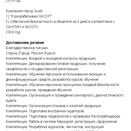
2019 год
Компания Haccp Audit
1) "Я разрабатываю ХАССП"
2) «Обеспечьте безопастность в общепите за 5 дней в соответствии с
САНПИН и ХАССП»
2024 год
Достижения, регалии
Благодарственное письмо
Страна (Город): Россия (Курск)
Компетенции: Входной и выходной контроль продукции
Компетенции: Декларирование готовой продукции, получение
свидетельств о государственной регистрации
Компетенции: Обучение персонала использованию моющих и
дезинфицирующих средств, разработка курсов, обучение
Компетенции: Обучение персонала принципам пищевой безопасности:
разработка курсов, проведение обучения
Компетенции: Организация и проведение санитарного, диагностического
аудита
Компетенции: Организация отзывов и изъятий продукции
Компетенции: Подготовка внутренних аудиторов
Компетенции: Подготовка предприятий к проверкам Роспотребнадзора
Компетенции: Работа в системе Меркурий: регистрация, оформление
Компетенции: Разработка журналов, чек-листов, инструкций