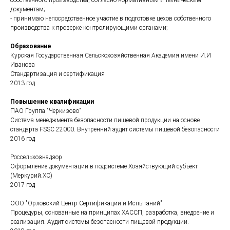
собственного производства, согласно нормативным и техническим
документам;
- принимаю непосредственное участие в подготовке цехов собственного
производства к проверке контролирующими органами;
Образование
Курская Государственная Сельскохозяйственная Академия имени И.И
Иванова
Стандартизация и сертификация
2013 год
Повышение квалификации
ПАО Группа "Черкизово"
Система менеджмента безопасности пищевой продукции на основе
стандарта FSSC 22000. Внутренний аудит системы пищевой безопасности
2016 год
Россельхознадзор
Оформление документации в подсистеме Хозяйствующий субъект
(Меркурий.ХС)
2017 год
ООО "Орловский Центр Сертификации и Испытаний"
Процедуры, основанные на принципах ХАССП, разработка, внедрение и
реализация. Аудит системы безопасности пищевой продукции.