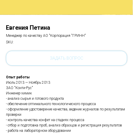
Евгения Петина
Менеджер по качеству АО "Корпорация "ГРИНН"
SKU:
ЗАДАТЬ ВОПРОС
Опыт работы
Июль 2013 — Ноябрь 2013
ЗАО "Конти-Рус"
Инженер-химик
- анализ сырья и готового продукта
- обеспечение оптимального технологического процесса
- оформление удостоверение качества, ведение журналов по результатам
проверки
- контроль качества конфет на стадиях процесса
- отбор и подготовка проб, анализ образцов и регистрация результатов
- работа на лабораторном оборудовании