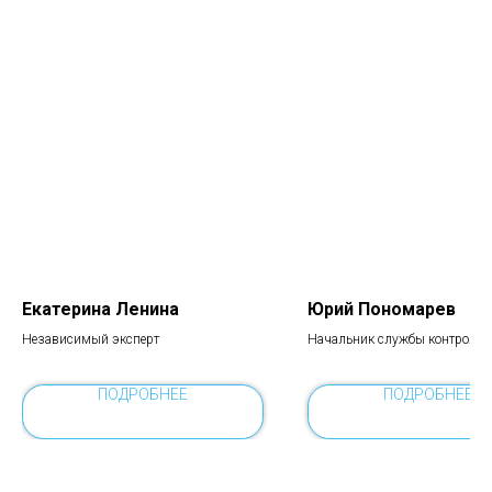
Екатерина Ленина
Юрий Пономарев
Независимый эксперт
Начальник службы контроля
качества ООО "Сапсан
Технологический Комплекс"
ПОДРОБНЕЕ
ПОДРОБНЕЕ