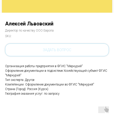
Алексей Львовский
Директор по качеству ООО Европа
SKU:
ЗАДАТЬ ВОПРОС
Организация работы предприятия в ФГИС "Меркурий"
Оформление документации в подсистеме Хозяйствующий субъект ФГИС
"Меркурий"
Тип эксперта: Другое
Компетенции: Оформление документации во ФГИС "Меркурий"
Страна (Город): Россия (Курск)
География оказания услуг: по запросу