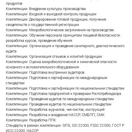
продуктов
Компетенции: Внедрение культуры производства
Компетенции: Входной и выходной контроль продукции
Компетенции: Декларирование готовой продукции, получение
свидетельств о государственной регистрации
Компетенции: Микробиологические загрязнения на производстве
Компетенции: Обучение персонала принципам пищевой безопасности:
разработка курсов, проведение обучения
Компетенции: Организация и проведение санитарного, диагностического
аудита
Компетенции: Организация отзывов и изъятий продукции
Компетенции: Оценка микробиологической и химической опасности
основного и вспомогательного оборудования
Компетенции: Подготовка внутренних аудиторов
Компетенции: Подготовка к сертификации по международным
стандартам
Компетенции: Подготовка к сертификации по национальным стандартам
Компетенции: Подготовка предприятий к проверкам Роспотребнадзора
Компетенции: Проведение аудитов по международным стандартам
Компетенции: Проведение аудитов по национальным стандартам
Компетенции: Разработка журналов, чек-листов, инструкций
Компетенции: Разработка и внедрение HACCP, СМБПП, СМК
Компетенции: Разработка ППК
Стандарты в рамках компетенции: GFSI, ISO 22000, FSSC 22000, ГОСТ Р
ИСО 22000, HACCP