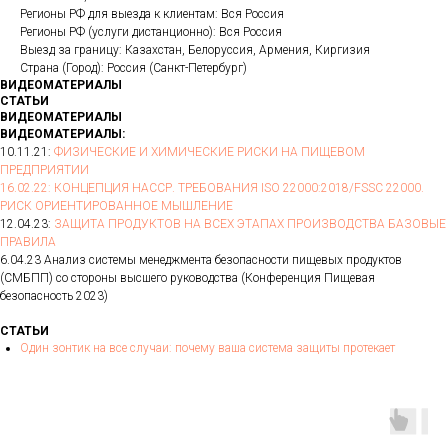
Регионы РФ для выезда к клиентам: Вся Россия
Регионы РФ (услуги дистанционно): Вся Россия
Выезд за границу: Казахстан, Белоруссия, Армения, Киргизия
Страна (Город): Россия (Санкт-Петербург)
ВИДЕОМАТЕРИАЛЫ
СТАТЬИ
ВИДЕОМАТЕРИАЛЫ
ВИДЕОМАТЕРИАЛЫ:
10.11.21:
ФИЗИЧЕСКИЕ И ХИМИЧЕСКИЕ РИСКИ НА ПИЩЕВОМ
ПРЕДПРИЯТИИ
16.02.22: КОНЦЕПЦИЯ НАССР. ТРЕБОВАНИЯ ISO 22000:2018/FSSC 22000.
РИСК ОРИЕНТИРОВАННОЕ МЫШЛЕНИЕ
12.04.23:
ЗАЩИТА ПРОДУКТОВ НА ВСЕХ ЭТАПАХ ПРОИЗВОДСТВА БАЗОВЫЕ
ПРАВИЛА
6.04.23
Анализ системы менеджмента безопасности пищевых продуктов
(СМБПП) со стороны высшего руководства (Конференция Пищевая
безопасность 2023)
СТАТЬИ
Один зонтик на все случаи: почему ваша система защиты протекает